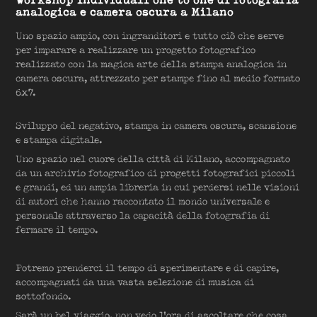
analogica e camera oscura a Milano
Uno spazio ampio, con ingranditori e tutto ciò che serve
per imparare a realizzare un progetto fotografico
realizzato con la magica arte della stampa analogica in
camera oscura, attrezzato per stampe fino al medio formato
6x7.
Sviluppo del negativo, stampa in camera oscura, scansione
e stampa digitale.
Uno spazio nel cuore della città di Milano, accompagnato
da un archivio fotografico di progetti fotografici piccoli
e grandi, ed un ampia libreria in cui perdersi nelle visioni
di autori che hanno raccontato il mondo universale e
personale attraverso la capacità della fotografia di
fermare il tempo.
Potremo prenderci il tempo di sperimentare e di capire,
accompagnati da una vasta selezione di musica di
sottofondo.
Sarà un bel viaggio, non vedo l'ora di ascoltare che cosa