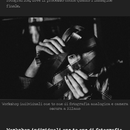
fotografica, dove il processo conta quanto l'immagine
finale.
Workshop individuali one to one di fotografia analogica e camera
oscura a Milano
Workshop individuali one to one di fotografia