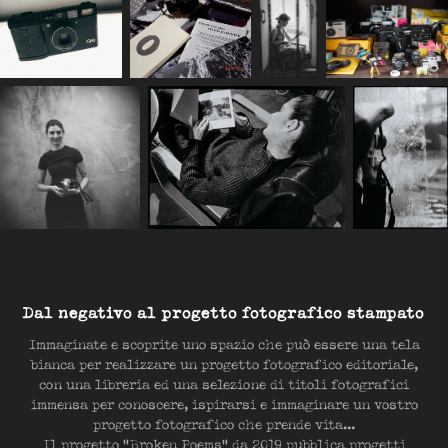
Dal negativo al progetto fotografico stampato
Immaginate e scoprite uno spazio che può essere una tela
bianca per realizzare un progetto fotografico editoriale,
con una libreria ed una selezione di titoli fotografici
immensa per conoscere, ispirarsi e immaginare un vostro
progetto fotografico che prende vita...
Il progetto
"Broken Poems"
da 2019 pubblica progetti