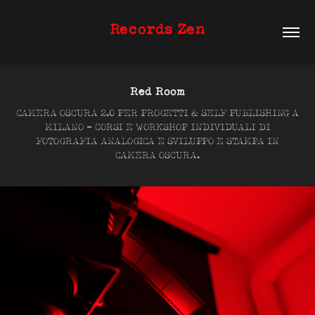
Records Zen
Red Room
CAMERA OSCURA 2.0 PER PROGETTI & SELF PUBLISHING A
MILANO ​​- CORSI E WORKSHOP INDIVIDUALI DI
FOTOGRAFIA ANALOGICA E SVILUPPO E STAMPA IN
CAMERA OSCURA.