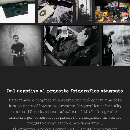
Dal negativo al progetto fotografico stampato
Immaginate e scoprite uno spazio che può essere una tela
bianca per realizzare un progetto fotografico editoriale,
con una libreria ed una selezione di titoli fotografici
immensa per conoscere, ispirarsi e immaginare un vostro
progetto fotografico che prende vita...
Il progetto
"Broken Poems"
da 2019 pubblica progetti