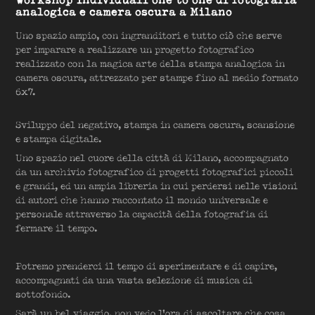
analogica e camera oscura a Milano
Uno spazio ampio, con ingranditori e tutto ciò che serve
per imparare a realizzare un progetto fotografico
realizzato con la magica arte della stampa analogica in
camera oscura, attrezzato per stampe fino al medio formato
6x7.
Sviluppo del negativo, stampa in camera oscura, scansione
e stampa digitale.
Uno spazio nel cuore della città di Milano, accompagnato
da un archivio fotografico di progetti fotografici piccoli
e grandi, ed un ampia libreria in cui perdersi nelle visioni
di autori che hanno raccontato il mondo universale e
personale attraverso la capacità della fotografia di
fermare il tempo.
Potremo prenderci il tempo di sperimentare e di capire,
accompagnati da una vasta selezione di musica di
sottofondo.
Sarà un bel viaggio, non vedo l'ora di ascoltare che cosa