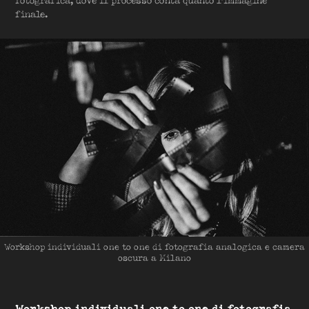
fotografica, dove il processo conta quanto l'immagine
finale.
Workshop individuali one to one di fotografia analogica e camera
oscura a Milano
Workshop individuali one to one di fotografia