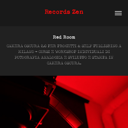
Records Zen
Red Room
CAMERA OSCURA 2.0 PER PROGETTI & SELF PUBLISHING A
MILANO ​​- CORSI E WORKSHOP INDIVIDUALI DI
FOTOGRAFIA ANALOGICA E SVILUPPO E STAMPA IN
CAMERA OSCURA.