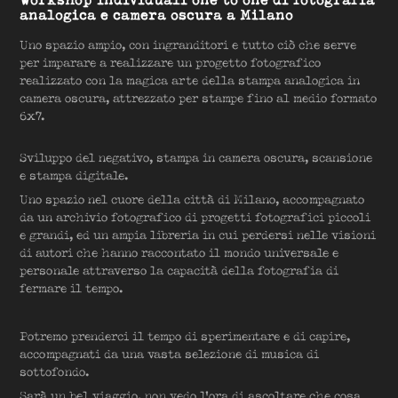
analogica e camera oscura a Milano
Uno spazio ampio, con ingranditori e tutto ciò che serve
per imparare a realizzare un progetto fotografico
realizzato con la magica arte della stampa analogica in
camera oscura, attrezzato per stampe fino al medio formato
6x7.
Sviluppo del negativo, stampa in camera oscura, scansione
e stampa digitale.
Uno spazio nel cuore della città di Milano, accompagnato
da un archivio fotografico di progetti fotografici piccoli
e grandi, ed un ampia libreria in cui perdersi nelle visioni
di autori che hanno raccontato il mondo universale e
personale attraverso la capacità della fotografia di
fermare il tempo.
Potremo prenderci il tempo di sperimentare e di capire,
accompagnati da una vasta selezione di musica di
sottofondo.
Sarà un bel viaggio, non vedo l'ora di ascoltare che cosa