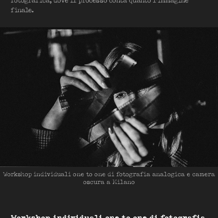
fotografica, dove il processo conta quanto l'immagine
finale.
Workshop individuali one to one di fotografia analogica e camera
oscura a Milano
Workshop individuali one to one di fotografia