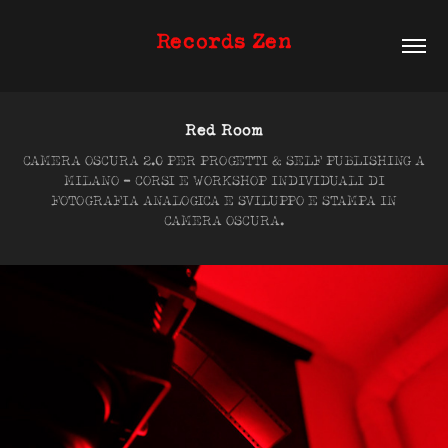
Records Zen
Red Room
CAMERA OSCURA 2.0 PER PROGETTI & SELF PUBLISHING A
MILANO ​​- CORSI E WORKSHOP INDIVIDUALI DI
FOTOGRAFIA ANALOGICA E SVILUPPO E STAMPA IN
CAMERA OSCURA.