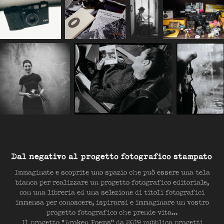
Dal negativo al progetto fotografico stampato
Immaginate e scoprite uno spazio che può essere una tela
bianca per realizzare un progetto fotografico editoriale,
con una libreria ed una selezione di titoli fotografici
immensa per conoscere, ispirarsi e immaginare un vostro
progetto fotografico che prende vita...
Il progetto
"Broken Poems"
da 2019 pubblica progetti