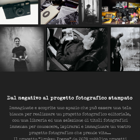
Dal negativo al progetto fotografico stampato
Immaginate e scoprite uno spazio che può essere una tela
bianca per realizzare un progetto fotografico editoriale,
con una libreria ed una selezione di titoli fotografici
immensa per conoscere, ispirarsi e immaginare un vostro
progetto fotografico che prende vita...
Il progetto
"Broken Poems"
da 2019 pubblica progetti