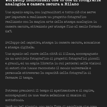
analogica e camera oscura a Milano
Uno spazio ampio, con ingranditori e tutto ciò che serve
per imparare a realizzare un progetto fotografico
realizzato con la magica arte della stampa analogica in
camera oscura, attrezzato per stampe fino al medio formato
6x7.
Sviluppo del negativo, stampa in camera oscura, scansione
e stampa digitale.
Uno spazio nel cuore della città di Milano, accompagnato
da un archivio fotografico di progetti fotografici piccoli
e grandi, ed un ampia libreria in cui perdersi nelle visioni
di autori che hanno raccontato il mondo universale e
personale attraverso la capacità della fotografia di
fermare il tempo.
Potremo prenderci il tempo di sperimentare e di capire,
accompagnati da una vasta selezione di musica di
sottofondo.
Sarà un bel viaggio, non vedo l'ora di ascoltare che cosa