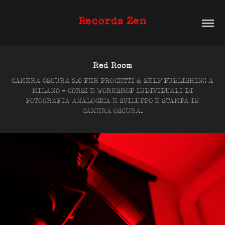
Records Zen
Red Room
CAMERA OSCURA 2.0 PER PROGETTI & SELF PUBLISHING A
MILANO ​​- CORSI E WORKSHOP INDIVIDUALI DI
FOTOGRAFIA ANALOGICA E SVILUPPO E STAMPA IN
CAMERA OSCURA.