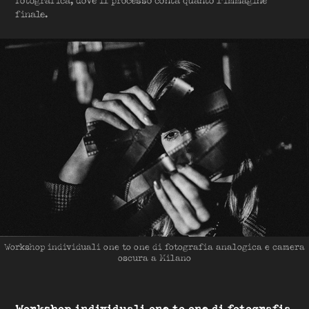
fotografica, dove il processo conta quanto l'immagine
finale.
Workshop individuali one to one di fotografia analogica e camera
oscura a Milano
Workshop individuali one to one di fotografia