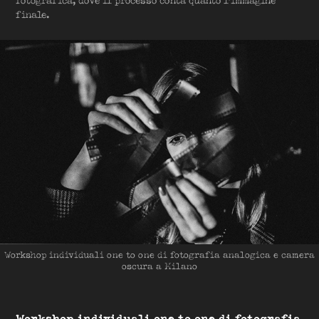
fotografica, dove il processo conta quanto l'immagine
finale.
Workshop individuali one to one di fotografia analogica e camera
oscura a Milano
Workshop individuali one to one di fotografia