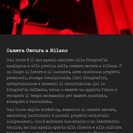
Camera Oscura a Milano
Red Room è il mio spazio dedicato alla fotografia
analogica e alla pratica della camera oscura a Milano. È
un luogo di lavoro e di incontro, dove convivono progetti
personali, stampa tradizionale, libri fotografici,
autoproduzione e momenti di condivisione. Qui la
fotografia rallenta, torna a essere un oggetto fisico e
recupera il tempo necessario per essere guardata,
stampata e raccontata.
Red Room ospita workshop, sessioni di camera oscura,
mentoring individuali e piccoli progetti editoriali
indipendenti. Non è soltanto uno studio o un laboratorio
tecnico, ma uno spazio aperto alla ricerca e alla cultura