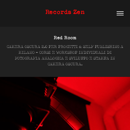
Records Zen
Red Room
CAMERA OSCURA 2.0 PER PROGETTI & SELF PUBLISHING A
MILANO ​​- CORSI E WORKSHOP INDIVIDUALI DI
FOTOGRAFIA ANALOGICA E SVILUPPO E STAMPA IN
CAMERA OSCURA.