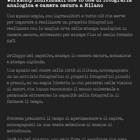
analogica e camera oscura a Milano
Uno spazio ampio, con ingranditori e tutto ciò che serve
per imparare a realizzare un progetto fotografico
realizzato con la magica arte della stampa analogica in
camera oscura, attrezzato per stampe fino al medio formato
6x7.
Sviluppo del negativo, stampa in camera oscura, scansione
e stampa digitale.
Uno spazio nel cuore della città di Milano, accompagnato
da un archivio fotografico di progetti fotografici piccoli
e grandi, ed un ampia libreria in cui perdersi nelle visioni
di autori che hanno raccontato il mondo universale e
personale attraverso la capacità della fotografia di
fermare il tempo.
Potremo prenderci il tempo di sperimentare e di capire,
accompagnati da una vasta selezione di musica di
sottofondo.
Sarà un bel viaggio, non vedo l'ora di ascoltare che cosa