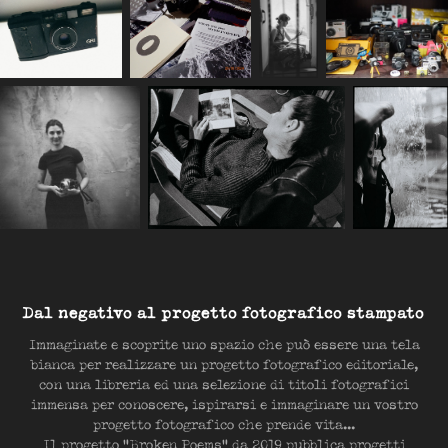
Dal negativo al progetto fotografico stampato
Immaginate e scoprite uno spazio che può essere una tela
bianca per realizzare un progetto fotografico editoriale,
con una libreria ed una selezione di titoli fotografici
immensa per conoscere, ispirarsi e immaginare un vostro
progetto fotografico che prende vita...
Il progetto
"Broken Poems"
da 2019 pubblica progetti